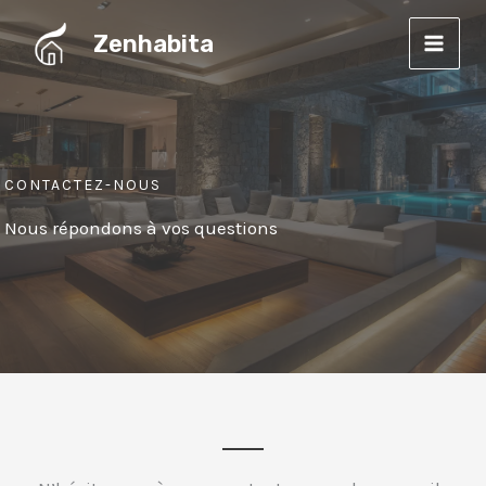
Aller
Zenhabita
au
contenu
CONTACTEZ-NOUS
Nous répondons à vos questions