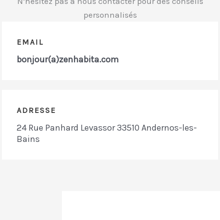
N’hésitez pas à nous contacter pour des conseils
personnalisés
EMAIL
bonjour(a)zenhabita.com
ADRESSE
24 Rue Panhard Levassor 33510 Andernos-les-
Bains