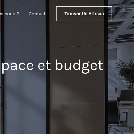
Trouver Un Artisan
s nous ?
Contact
space et budget