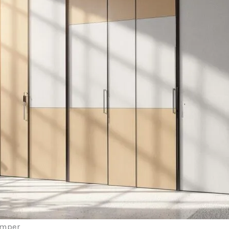
omper