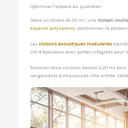
Optimiser l’espace au quotidien
Dans un studio de 20 m², une
cloison coul
espaces polyvalents
, positionnez-la perpen
Les
cloisons acoustiques modulaires
transf
cm d’épaisseur avec portes intégrées pour l
Associez deux cloisons basses (1,20 m) pour 
rangements à chaussures côté entrée. Cett