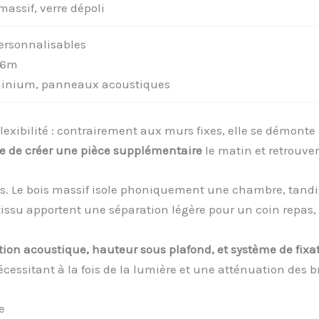
massif, verre dépoli
ersonnalisables
 6m
minium, panneaux acoustiques
lexibilité : contrairement aux murs fixes, elle se démonte
e de créer une pièce supplémentaire
le matin et retrouver
és. Le bois massif isole phoniquement une chambre, tandis
ssu apportent une séparation légère pour un coin repas,
tion acoustique, hauteur sous plafond, et système de fixa
essitant à la fois de la lumière et une atténuation des br
e