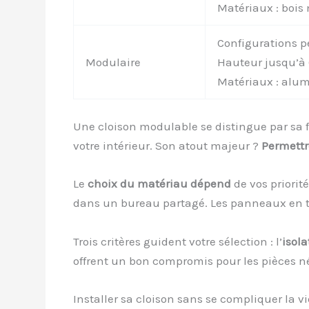
Matériaux : bois 
Configurations p
Modulaire
Hauteur jusqu’à
Matériaux : alu
Une cloison modulable se distingue par sa f
votre intérieur. Son atout majeur ?
Permettr
Le
choix du matériau dépend
de vos priorit
dans un bureau partagé. Les panneaux en ti
Trois critères guident votre sélection : l’
isola
offrent un bon compromis pour les pièces néc
Installer sa cloison sans se compliquer la vi