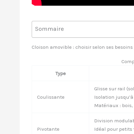
Sommaire
Cloison amovible : choisir selon ses besoins
Compa
Type
Glisse sur rail (
Coulissante
Isolation jusqu’à
Matériaux : bois
Division modulab
Pivotante
Idéal pour petit