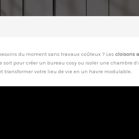
os besoins du moment sans travaux coûteux ? Les
cloisons a
ce soit pour créer un bureau cosy ou isoler une chambre d’
et transformer votre lieu de vie en un havre modulable.