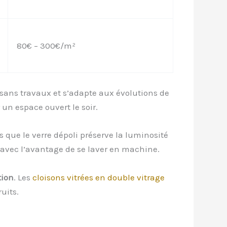
80€ – 300€/m²
 sans travaux et s’adapte aux évolutions de
 un espace ouvert le soir.
 que le verre dépoli préserve la luminosité
 avec l’avantage de se laver en machine.
tion
. Les
cloisons vitrées en double vitrage
uits.