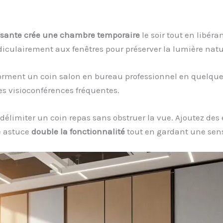
issante crée une chambre temporaire
le soir tout en libéra
diculairement aux fenêtres pour préserver la lumière natu
orment un coin salon en bureau professionnel en quelque
es visioconférences fréquentes.
délimiter un coin repas sans obstruer la vue. Ajoutez des 
e astuce
double la fonctionnalité
tout en gardant une sens