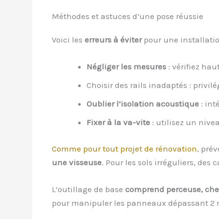
Méthodes et astuces d’une pose réussie
Voici les
erreurs à éviter
pour une installatio
Négliger les mesures
: vérifiez ha
Choisir des rails inadaptés : privil
Oublier l’isolation acoustique
: int
Fixer à la va-vite
: utilisez un nive
Comme pour tout projet de rénovation
, pré
une visseuse
. Pour les sols irréguliers, de
L’outillage de base
comprend perceuse, chevi
pour manipuler les panneaux dépassant 2 