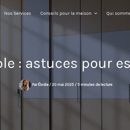
Nos Services
Conseils pour la maison
Qui somme
le : astuces pour e
Par
Élodie
/
20 mai 2025
/
5 minutes de lecture