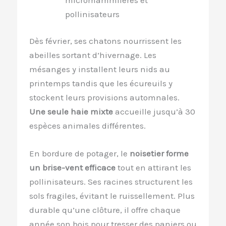
pollinisateurs
Dès février, ses chatons nourrissent les
abeilles sortant d’hivernage. Les
mésanges y installent leurs nids au
printemps tandis que les écureuils y
stockent leurs provisions automnales.
Une seule haie mixte
accueille jusqu’à 30
espèces animales différentes.
En bordure de potager, le
noisetier forme
un brise-vent efficace
tout en attirant les
pollinisateurs. Ses racines structurent les
sols fragiles, évitant le ruissellement. Plus
durable qu’une clôture, il offre chaque
année son bois pour tresser des paniers ou