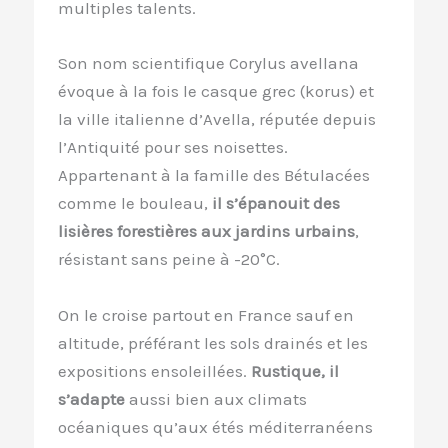
multiples talents.
Son nom scientifique Corylus avellana
évoque à la fois le casque grec (korus) et
la ville italienne d’Avella, réputée depuis
l’Antiquité pour ses noisettes.
Appartenant à la famille des Bétulacées
comme le bouleau,
il s’épanouit des
lisières forestières aux jardins urbains
,
résistant sans peine à -20°C.
On le croise partout en France sauf en
altitude, préférant les sols drainés et les
expositions ensoleillées.
Rustique, il
s’adapte
aussi bien aux climats
océaniques qu’aux étés méditerranéens