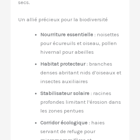
secs.
Un allié précieux pour la biodiversité
Nourriture essentielle
: noisettes
pour écureuils et oiseau, pollen
hivernal pour abeilles
Habitat protecteur
: branches
denses abritant nids d’oiseaux et
insectes auxiliaires
Stabilisateur solaire
: racines
profondes limitant l’érosion dans
les zones pentues
Corridor écologique
: haies
servant de refuge pour
micromammifères et