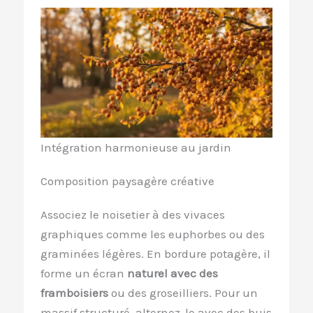
Intégration harmonieuse au jardin
Composition paysagère créative
Associez le noisetier à des vivaces
graphiques comme les euphorbes ou des
graminées légères. En bordure potagère, il
forme un écran
naturel avec des
framboisiers
ou des groseilliers. Pour un
massif structuré, alternez-le avec des buis