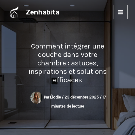
Aller
Zenhabita
au
contenu
Comment intégrer une
douche dans votre
chambre : astuces,
inspirations et solutions
efficaces
Par
Élodie
/
23 décembre 2025
/
17
minutes de lecture