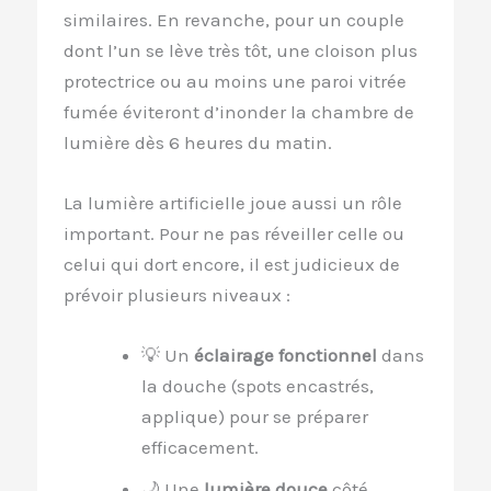
similaires. En revanche, pour un couple
dont l’un se lève très tôt, une cloison plus
protectrice ou au moins une paroi vitrée
fumée éviteront d’inonder la chambre de
lumière dès 6 heures du matin.
La lumière artificielle joue aussi un rôle
important. Pour ne pas réveiller celle ou
celui qui dort encore, il est judicieux de
prévoir plusieurs niveaux :
💡 Un
éclairage fonctionnel
dans
la douche (spots encastrés,
applique) pour se préparer
efficacement.
🌙 Une
lumière douce
côté