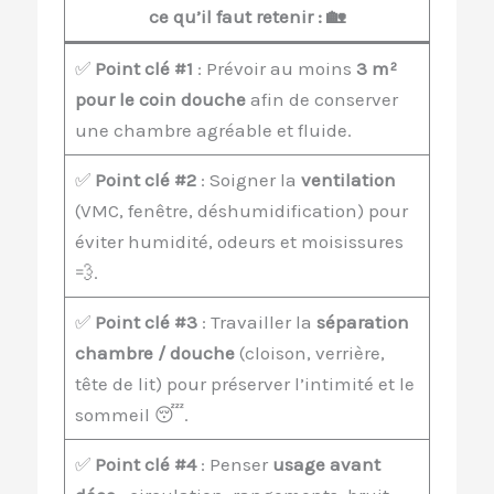
ce qu’il faut retenir :
🏡
✅
Point clé #1
: Prévoir au moins
3 m²
pour le coin douche
afin de conserver
une chambre agréable et fluide.
✅
Point clé #2
: Soigner la
ventilation
(VMC, fenêtre, déshumidification) pour
éviter humidité, odeurs et moisissures
💨.
✅
Point clé #3
: Travailler la
séparation
chambre / douche
(cloison, verrière,
tête de lit) pour préserver l’intimité et le
sommeil 😴.
✅
Point clé #4
: Penser
usage avant