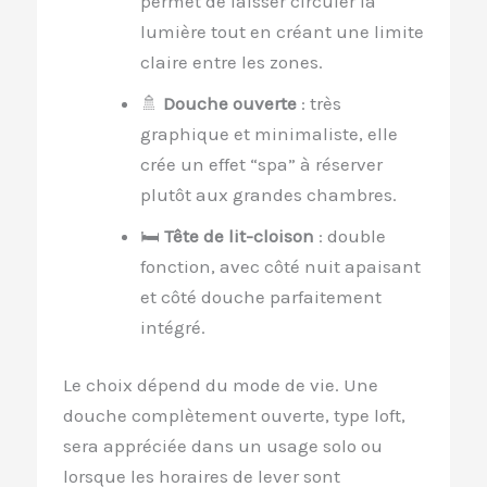
permet de laisser circuler la
lumière tout en créant une limite
claire entre les zones.
🚿
Douche ouverte
: très
graphique et minimaliste, elle
crée un effet “spa” à réserver
plutôt aux grandes chambres.
🛏
Tête de lit-cloison
: double
fonction, avec côté nuit apaisant
et côté douche parfaitement
intégré.
Le choix dépend du mode de vie. Une
douche complètement ouverte, type loft,
sera appréciée dans un usage solo ou
lorsque les horaires de lever sont