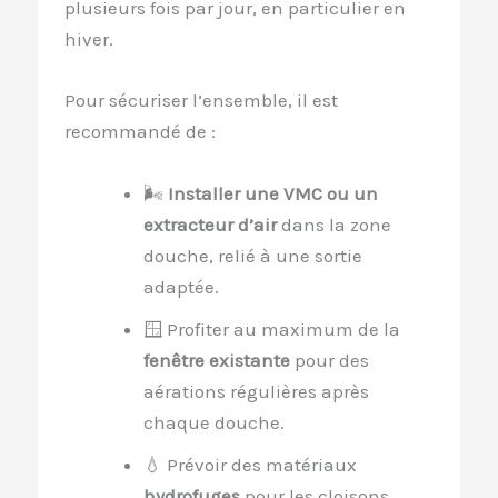
plusieurs fois par jour, en particulier en
hiver.
Pour sécuriser l’ensemble, il est
recommandé de :
🌬
Installer une VMC ou un
extracteur d’air
dans la zone
douche, relié à une sortie
adaptée.
🪟 Profiter au maximum de la
fenêtre existante
pour des
aérations régulières après
chaque douche.
💧 Prévoir des matériaux
hydrofuges
pour les cloisons,