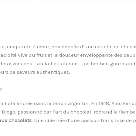
ie, croquante à cœur, enveloppée d’une couche de choco
 l’acidité vive du fruit et la douceur enveloppante des de
deux versions – au lait ou au noir –, ce bonbon gourman
teurs de saveurs authentiques.
e
liale ancrée dans le terroir argentin. En 1948, Aldo Fenogl
 Diego, passionné par l’art du chocolat, reprend le flambe
deux chocolats
. Une idée née d’une passion transmise de pè