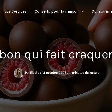
Nos Services
Conseils pour la maison
Qui somme
bon qui fait craque
Par
Élodie
/
13 octobre 2025
/
11 minutes de lecture