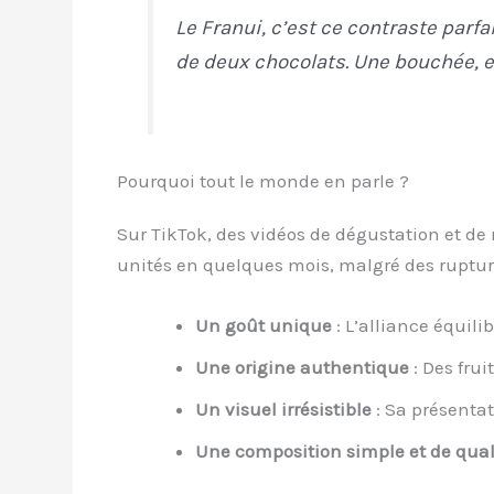
Le Franui, c’est ce contraste parf
de deux chocolats. Une bouchée, e
Pourquoi tout le monde en parle ?
Sur TikTok, des vidéos de dégustation et de 
unités en quelques mois, malgré des ruptur
Un goût unique
: L’alliance équili
Une origine authentique
: Des frui
Un visuel irrésistible
: Sa présentat
Une composition simple et de qual