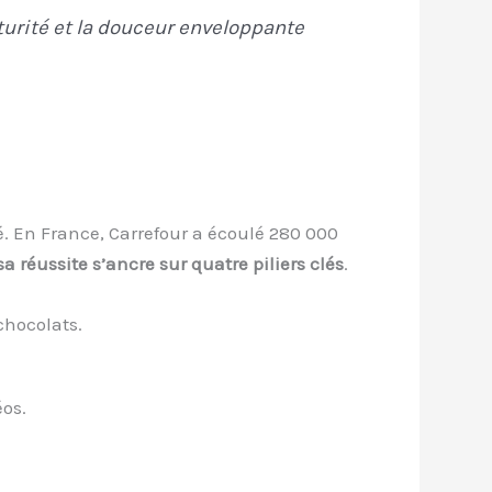
aturité et la douceur enveloppante
é. En France, Carrefour a écoulé 280 000
sa réussite s’ancre sur quatre piliers clés
.
chocolats.
éos.