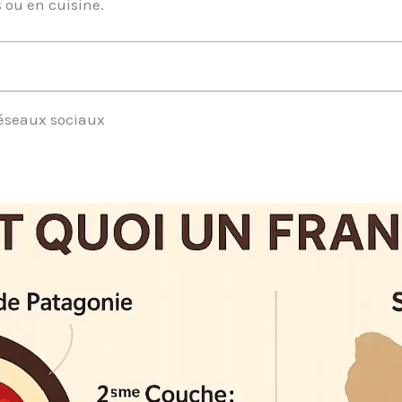
s ou en cuisine.
 réseaux sociaux