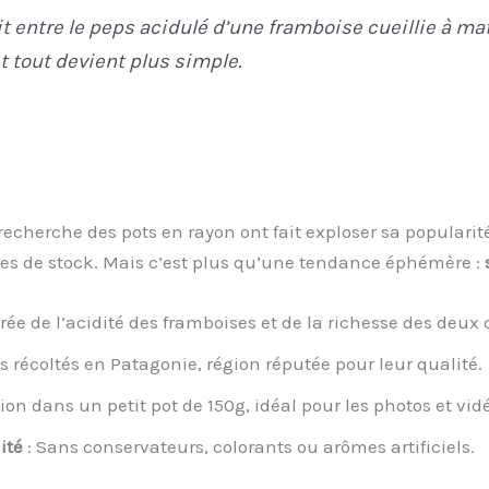
ait entre le peps acidulé d’une framboise cueillie à m
t tout devient plus simple.
recherche des pots en rayon ont fait exploser sa popularit
es de stock. Mais c’est plus qu’une tendance éphémère :
brée de l’acidité des framboises et de la richesse des deux 
ts récoltés en Patagonie, région réputée pour leur qualité.
ion dans un petit pot de 150g, idéal pour les photos et vid
ité
: Sans conservateurs, colorants ou arômes artificiels.