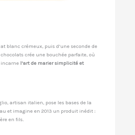
lat blanc crémeux, puis d’une seconde de
ux chocolats crée une bouchée parfaite, où
d incarne
l’art de marier simplicité et
io, artisan italien, pose les bases de la
au et imagine en 2013 un produit inédit :
re en fils.