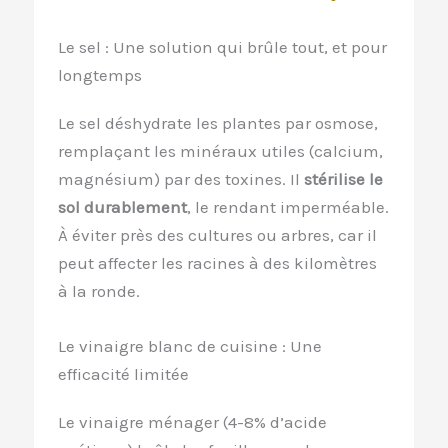
Le sel : Une solution qui brûle tout, et pour
longtemps
Le sel déshydrate les plantes par osmose,
remplaçant les minéraux utiles (calcium,
magnésium) par des toxines. Il
stérilise le
sol durablement
, le rendant imperméable.
À éviter près des cultures ou arbres, car il
peut affecter les racines à des kilomètres
à la ronde.
Le vinaigre blanc de cuisine : Une
efficacité limitée
Le vinaigre ménager (4-8% d’acide