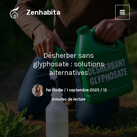
Aller
Zenhabita
au
contenu
Désherber sans
glyphosate : solutions
alternatives
Par
Élodie
/
1 septembre 2025
/
13
minutes de lecture