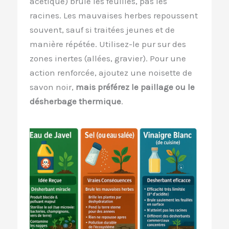
acétique) brûle les feuilles, pas les
racines. Les mauvaises herbes repoussent
souvent, sauf si traitées jeunes et de
manière répétée. Utilisez-le pur sur des
zones inertes (allées, gravier). Pour une
action renforcée, ajoutez une noisette de
savon noir,
mais préférez le paillage ou le
désherbage thermique
.