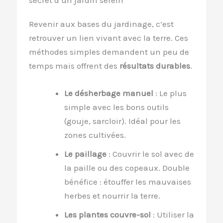
secret d’un jardin serein
Revenir aux bases du jardinage, c’est
retrouver un lien vivant avec la terre. Ces
méthodes simples demandent un peu de
temps mais offrent des
résultats durables
.
Le désherbage manuel
: Le plus
simple avec les bons outils
(gouje, sarcloir). Idéal pour les
zones cultivées.
Le paillage
: Couvrir le sol avec de
la paille ou des copeaux. Double
bénéfice : étouffer les mauvaises
herbes et nourrir la terre.
Les plantes couvre-sol
: Utiliser la