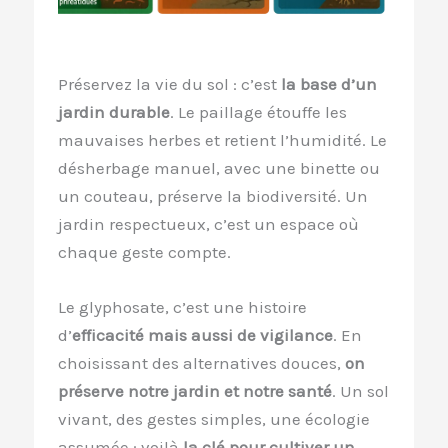
Préservez la vie du sol : c’est
la base d’un
jardin durable
. Le paillage étouffe les
mauvaises herbes et retient l’humidité. Le
désherbage manuel, avec une binette ou
un couteau, préserve la biodiversité. Un
jardin respectueux, c’est un espace où
chaque geste compte.
Le glyphosate, c’est une histoire
d’
efficacité mais aussi de vigilance
. En
choisissant des alternatives douces,
on
préserve notre jardin et notre santé
. Un sol
vivant, des gestes simples, une écologie
assumée : voilà
la clé pour cultiver un