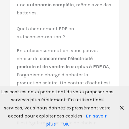
une
autonomie complète
, même avec des
batteries.
Quel abonnement EDF en
autoconsommation ?
En autoconsommation, vous pouvez
choisir de
consommer l’électricité
produite et de vendre le surplus à EDF OA
,
l’organisme chargé d’acheter la
production solaire. Un contrat d’achat est
alors établi pour une durée de 20 ans,
Les cookies nous permettent de vous proposer nos
avec des tarifs de rachat de l’électricité
services plus facilement. En utilisant nos
photovoltaïque qui varient.
services, vous nous donnez expressément votre
accord pour exploiter ces cookies.
En savoir
Il est également possible de choisir
plus
OK