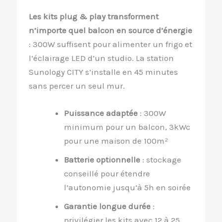
Les kits plug & play transforment
n’importe quel balcon en source d’énergie
: 300W suffisent pour alimenter un frigo et
l’éclairage LED d’un studio. La station
Sunology CITY s’installe en 45 minutes
sans percer un seul mur.
Puissance adaptée
: 300W
minimum pour un balcon, 3kWc
pour une maison de 100m²
Batterie optionnelle
: stockage
conseillé pour étendre
l’autonomie jusqu’à 5h en soirée
Garantie longue durée
:
privilégier les kits avec 12 à 25