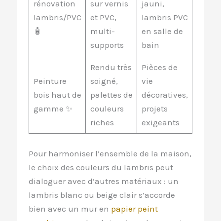
rénovation
sur vernis
jauni,
lambris/PVC
et PVC,
lambris PVC
🧴
multi-
en salle de
supports
bain
Rendu très
Pièces de
Peinture
soigné,
vie
bois haut de
palettes de
décoratives,
gamme ✨
couleurs
projets
riches
exigeants
Pour harmoniser l’ensemble de la maison,
le choix des couleurs du lambris peut
dialoguer avec d’autres matériaux : un
lambris blanc ou beige clair s’accorde
bien avec un mur en
papier peint