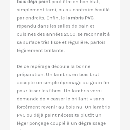
bois déjà peint
peut être en bon état,
simplement terni, ou au contraire écaillé
par endroits. Enfin, le
lambris PVC
,
répandu dans les salles de bain et
cuisines des années 2000, se reconnaît à
sa surface très lisse et régulière, parfois
légèrement brillante.
De ce repérage découle la bonne
préparation. Un lambris en bois brut
accepte un simple égrenage au grain fin
pour lisser les fibres. Un lambris verni
demande de « casser le brillant » sans
forcément revenir au bois nu. Un lambris
PVC ou déjà peint nécessite plutôt un
léger ponçage couplé à un dégraissage