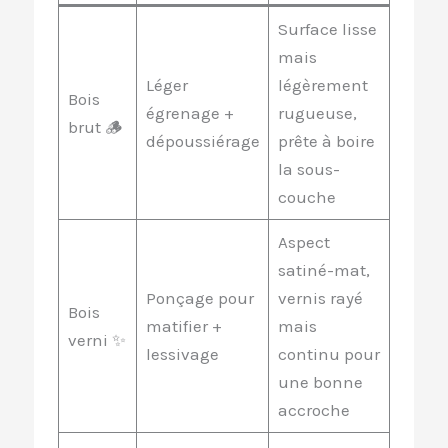
Surface lisse
mais
Léger
légèrement
Bois
égrenage +
rugueuse,
brut 🪵
dépoussiérage
prête à boire
la sous-
couche
Aspect
satiné-mat,
Ponçage pour
vernis rayé
Bois
matifier +
mais
verni ✨
lessivage
continu pour
une bonne
accroche