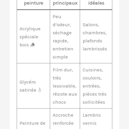
peinture
principaux
idéales
Peu
d’odeur,
Salons,
Acrylique
séchage
chambres,
spéciale
rapide,
plafonds
bois 🪵
entretien
lambrissés
simple
Film dur,
Cuisines,
très
couloirs,
Glycéro
lessivable,
entrées,
satinée 💧
résiste aux
pièces très
chocs
sollicitées
Accroche
Lambris
Peinture de
renforcée
vernis