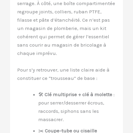
serrage. À côté, une boîte compartimentée
regroupe joints, colliers, ruban PTFE,
filasse et pâte d’étanchéité. Ce n’est pas
un magasin de plomberie, mais un kit
cohérent qui permet de gérer l’essentiel
sans courir au magasin de bricolage à
chaque imprévu.
Pour s’y retrouver, une liste claire aide à
constituer ce “trousseau” de base :
🛠️
Clé multiprise + clé à molette
:
pour serrer/desserrer écrous,
raccords, siphons sans les
massacrer.
✂️
Coupe-tube ou cisaille