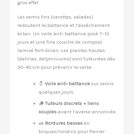
gros effet
Les semis fins (carottes, salades)
redoutent la battance et l’assèchement
éclair. Un voile anti-battance posé 7–10
jours et une fine couche de compost
tamisé font écran. Les plantes hautes
(dahlias, delphiniums) sont tuteurées dès
30–40 cm pour prévenir la verse.
🧷
Voile anti-battance
sur semis
quelques jours.
🪵
Tuteurs discrets + liens
souples
avant l’averse annoncée.
🧱
Bordures basses
en
briques/rondins pour freiner