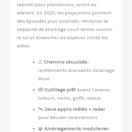
(abrité) pour plantations, semis ou
ateliers. En 2025, les projections pointent
des épisodes plus localisés : renforcer la
capacité de stockage court terme, couvrir
le sol et diversifier les espèces limite les
aléas.
⚠️
Chemins sécurisés
:
revêtements drainants, éclairage
doux.
🧰
Outillage prêt
avant l’averse :
tuteurs, voiles, griffe, seaux.
🛰️
Deux applis météo + radar
pour décider sereinement.
🧩
Aménagements modulaires
: