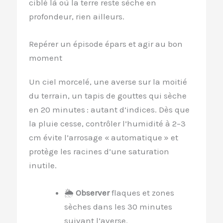
ciblé là où la terre reste sèche en
profondeur, rien ailleurs.
Repérer un épisode épars et agir au bon
moment
Un ciel morcelé, une averse sur la moitié
du terrain, un tapis de gouttes qui sèche
en 20 minutes : autant d’indices. Dès que
la pluie cesse, contrôler l’humidité à 2–3
cm évite l’arrosage « automatique » et
protège les racines d’une saturation
inutile.
🌦️
Observer
flaques et zones
sèches dans les 30 minutes
suivant l’averse.