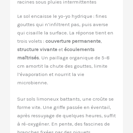
racines sous pluies intermittentes
Le sol encaisse le yo-yo hydrique : fines
gouttes qui n’infiltrent pas, puis averse
qui cisaille la surface. La réponse tient en
trois volets :
couverture permanente
,
structure vivante
et
écoulements
maîtrisés
. Un paillage organique de 5–8
cm amortit la chute des gouttes, limite
l’évaporation et nourrit la vie
microbienne.
Sur sols limoneux battants, une croûte se
forme vite. Une griffe passée en éventail,
après ressuyage de quelques heures, suffit
à ré-oxygéner. En pente, des fascines de
branches fixées par des piquets