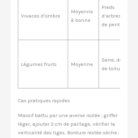
Pieds
Moyenne
Vivaces d’ombre
d’arbres, bas
à bonne
de pente
Serre, débord
Légumes fruits
Moyenne
de toiture
Cas pratiques rapides
Massif battu par une averse isolée : griffer
léger, ajouter 2 cm de paillage, vérifier la
verticalité des tiges. Bordure restée sèche :