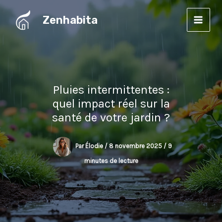
Aller
Zenhabita
au
contenu
Pluies intermittentes :
quel impact réel sur la
santé de votre jardin ?
Par
Élodie
/
8 novembre 2025
/
9
minutes de lecture