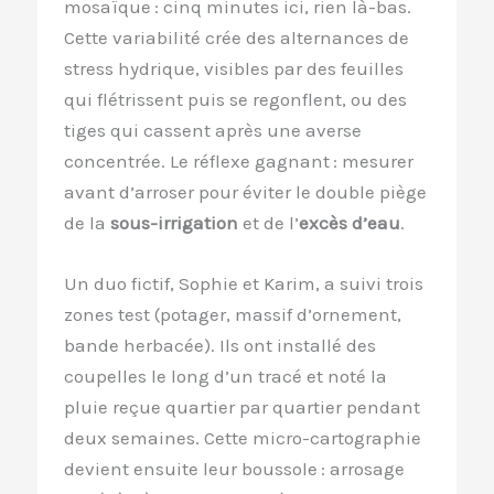
mosaïque : cinq minutes ici, rien là-bas.
Cette variabilité crée des alternances de
stress hydrique, visibles par des feuilles
qui flétrissent puis se regonflent, ou des
tiges qui cassent après une averse
concentrée. Le réflexe gagnant : mesurer
avant d’arroser pour éviter le double piège
de la
sous-irrigation
et de l’
excès d’eau
.
Un duo fictif, Sophie et Karim, a suivi trois
zones test (potager, massif d’ornement,
bande herbacée). Ils ont installé des
coupelles le long d’un tracé et noté la
pluie reçue quartier par quartier pendant
deux semaines. Cette micro-cartographie
devient ensuite leur boussole : arrosage