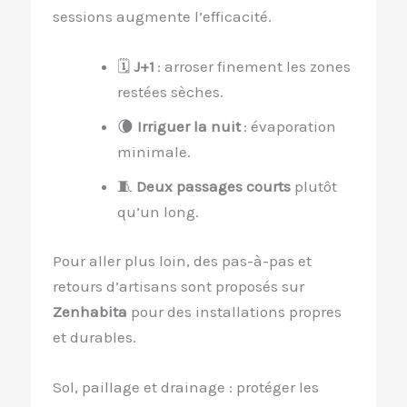
sessions augmente l’efficacité.
🗓️
J+1
: arroser finement les zones
restées sèches.
🌘
Irriguer la nuit
: évaporation
minimale.
🧵
Deux passages courts
plutôt
qu’un long.
Pour aller plus loin, des pas-à-pas et
retours d’artisans sont proposés sur
Zenhabita
pour des installations propres
et durables.
Sol, paillage et drainage : protéger les