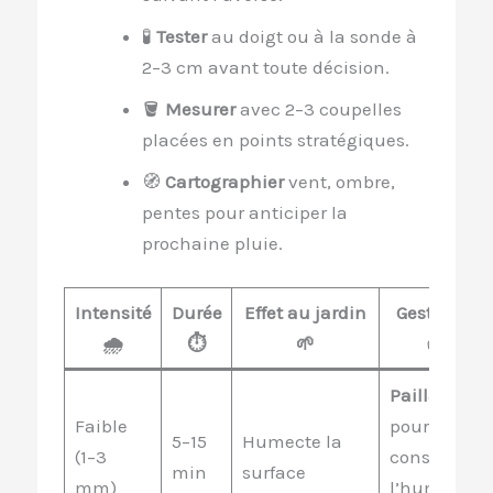
🧪
Tester
au doigt ou à la sonde à
2–3 cm avant toute décision.
🪣
Mesurer
avec 2–3 coupelles
placées en points stratégiques.
🧭
Cartographier
vent, ombre,
pentes pour anticiper la
prochaine pluie.
Intensité
Durée
Effet au jardin
Geste clé
🌧️
⏱️
🌱
✅
Paillage
Faible
pour
5–15
Humecte la
(1–3
conserver
min
surface
mm)
l’humidité