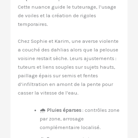
Cette nuance guide le tuteurage, l’usage
de voiles et la création de rigoles
temporaires.
Chez Sophie et Karim, une averse violente
a couché des dahlias alors que la pelouse
voisine restait sèche. Leurs ajustements :
tuteurs et liens souples sur sujets hauts,
paillage épais sur semis et fentes
d’infiltration en amont de la pente pour
casser la vitesse de l’eau.
🌧️
Pluies éparses
: contrôles zone
par zone, arrosage
complémentaire localisé.