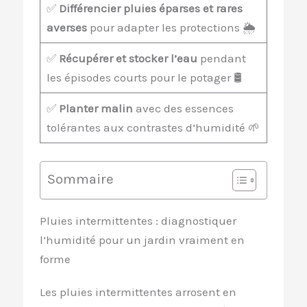
✅
Différencier pluies éparses et rares
averses
pour adapter les protections 🌦️
✅
Récupérer et stocker l’eau
pendant
les épisodes courts pour le potager 🛢️
✅
Planter malin
avec des essences
tolérantes aux contrastes d’humidité 🌱
Sommaire
Pluies intermittentes : diagnostiquer
l’humidité pour un jardin vraiment en
forme
Les pluies intermittentes arrosent en