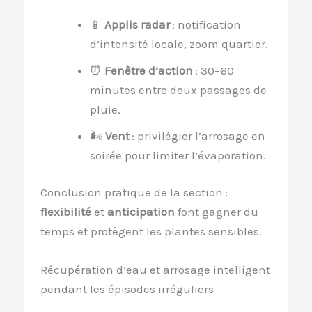
📱
Applis radar
: notification
d’intensité locale, zoom quartier.
⏰
Fenêtre d’action
: 30–60
minutes entre deux passages de
pluie.
🌬️
Vent
: privilégier l’arrosage en
soirée pour limiter l’évaporation.
Conclusion pratique de la section :
flexibilité
et
anticipation
font gagner du
temps et protègent les plantes sensibles.
Récupération d’eau et arrosage intelligent
pendant les épisodes irréguliers